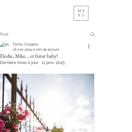
ME
NU
Post
Fanny Couppey
16 mai 2024
0 min de lecture
Elodie, Mike... et futur baby!
Dernière mise à jour :
11 janv. 2025